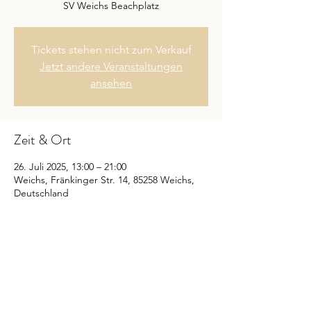
SV Weichs Beachplatz
Tickets stehen nicht zum Verkauf
Jetzt andere Veranstaltungen
ansehen
Zeit & Ort
26. Juli 2025, 13:00 – 21:00
Weichs, Fränkinger Str. 14, 85258 Weichs,
Deutschland
Diese Veranstaltung teilen