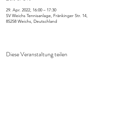
29. Apr. 2022, 16:00 – 17:30
SV Weichs Tennisanlage, Fränkinger Str. 14,
85258 Weichs, Deutschland
Diese Veranstaltung teilen
Aboformular
Senden
©2020 Weichs Tennis. Erstellt mit Wix.com