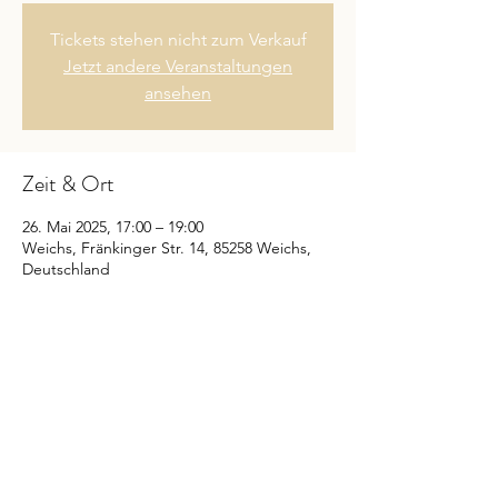
Tickets stehen nicht zum Verkauf
Jetzt andere Veranstaltungen
ansehen
Zeit & Ort
26. Mai 2025, 17:00 – 19:00
Weichs, Fränkinger Str. 14, 85258 Weichs,
Deutschland
Diese Veranstaltung teilen