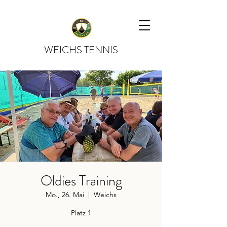
WEICHS TENNIS
Oldies Training
Mo., 26. Mai
  |  
Weichs
Platz 1