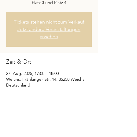
Platz 3 und Platz 4
Tickets stehen nicht zum Verkauf
Jetzt andere Veranstaltungen
ansehen
Zeit & Ort
27. Aug. 2025, 17:00 – 18:00
Weichs, Fränkinger Str. 14, 85258 Weichs,
Deutschland
Diese Veranstaltung teilen