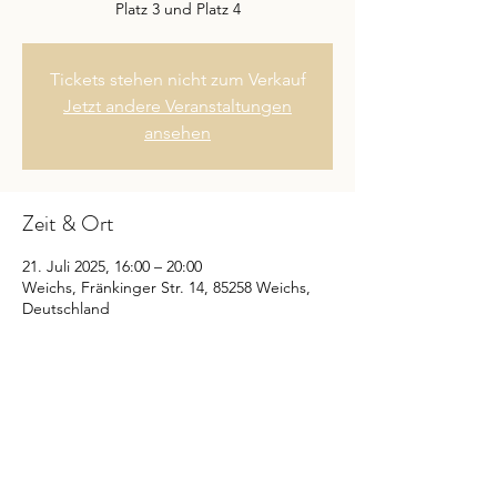
Platz 3 und Platz 4
Tickets stehen nicht zum Verkauf
Jetzt andere Veranstaltungen
ansehen
Zeit & Ort
21. Juli 2025, 16:00 – 20:00
Weichs, Fränkinger Str. 14, 85258 Weichs,
Deutschland
Diese Veranstaltung teilen