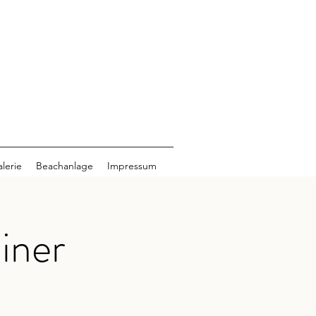
lerie
Beachanlage
Impressum
iner