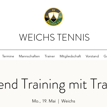
WEICHS TENNIS
Termine
Mannschaften
Trainer
Mitgliedschaft
Vorstand
Ga
end Training mit Tra
Mo., 19. Mai
  |  
Weichs