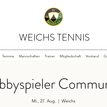
WEICHS TENNIS
Termine
Mannschaften
Trainer
Mitgliedschaft
Vorstand
Ga
bbyspieler Commun
Mi., 27. Aug.
  |  
Weichs