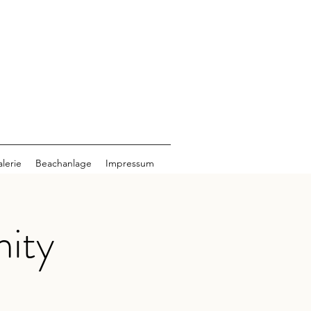
lerie
Beachanlage
Impressum
ity