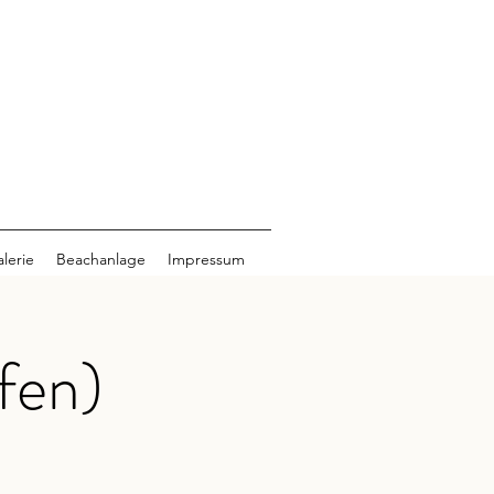
lerie
Beachanlage
Impressum
fen)