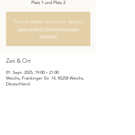
Platz 1 und Platz 2
Tickets stehen nicht zum Verkauf
Jetzt andere Veranstaltungen
ansehen
Zeit & Ort
01. Sept. 2025, 19:00 – 21:00
Weichs, Fränkinger Str. 14, 85258 Weichs,
Deutschland
Diese Veranstaltung teilen