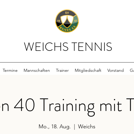
WEICHS TENNIS
Termine
Mannschaften
Trainer
Mitgliedschaft
Vorstand
Ga
n 40 Training mit T
Mo., 18. Aug.
  |  
Weichs