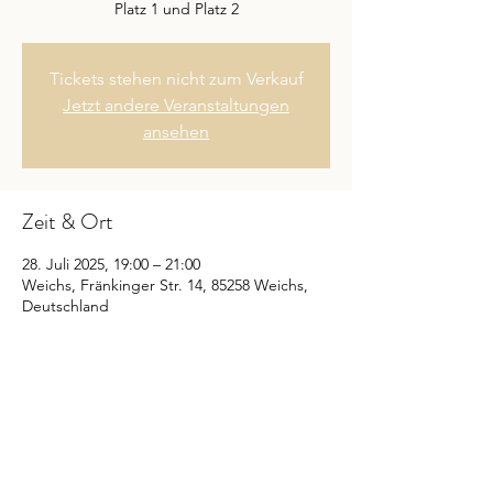
Platz 1 und Platz 2
Tickets stehen nicht zum Verkauf
Jetzt andere Veranstaltungen
ansehen
Zeit & Ort
28. Juli 2025, 19:00 – 21:00
Weichs, Fränkinger Str. 14, 85258 Weichs,
Deutschland
Diese Veranstaltung teilen