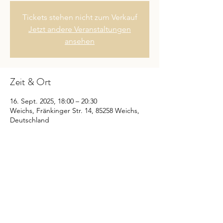
Tickets stehen nicht zum Verkauf
Jetzt andere Veranstaltungen
ansehen
Zeit & Ort
16. Sept. 2025, 18:00 – 20:30
Weichs, Fränkinger Str. 14, 85258 Weichs,
Deutschland
Diese Veranstaltung teilen