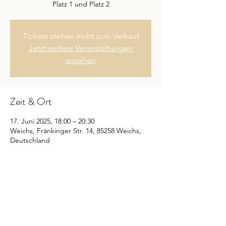
Platz 1 und Platz 2
Tickets stehen nicht zum Verkauf
Jetzt andere Veranstaltungen
ansehen
Zeit & Ort
17. Juni 2025, 18:00 – 20:30
Weichs, Fränkinger Str. 14, 85258 Weichs,
Deutschland
Diese Veranstaltung teilen