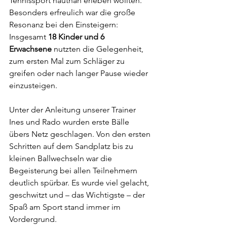
Tennissport hautnah erleben wollten. 
Besonders erfreulich war die große 
Resonanz bei den Einsteigern: 
Insgesamt 
18 Kinder und 6 
Erwachsene
 nutzten die Gelegenheit, 
zum ersten Mal zum Schläger zu 
greifen oder nach langer Pause wieder 
einzusteigen.
Unter der Anleitung unserer Trainer 
Ines und Rado wurden erste Bälle 
übers Netz geschlagen. Von den ersten 
Schritten auf dem Sandplatz bis zu 
kleinen Ballwechseln war die 
Begeisterung bei allen Teilnehmern 
deutlich spürbar. Es wurde viel gelacht, 
geschwitzt und – das Wichtigste – der 
Spaß am Sport stand immer im 
Vordergrund.