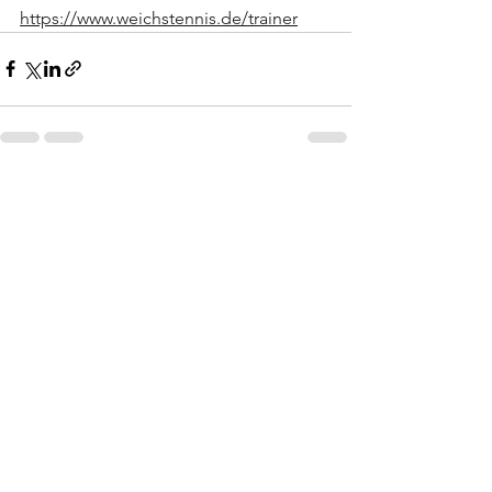
https://www.weichstennis.de/trainer
Alle ansehen
Aktuelle Beiträge