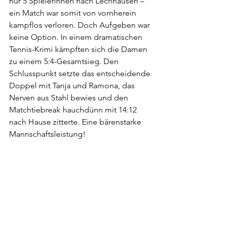
nur 5 Spielerinnen nach Lechhausen – 
ein Match war somit von vornherein 
kampflos verloren. Doch Aufgeben war 
keine Option. In einem dramatischen 
Tennis-Krimi kämpften sich die Damen 
zu einem 5:4-Gesamtsieg. Den 
Schlusspunkt setzte das entscheidende 
Doppel mit Tanja und Ramona, das 
Nerven aus Stahl bewies und den 
Matchtiebreak hauchdünn mit 14:12 
nach Hause zitterte. Eine bärenstarke 
Mannschaftsleistung!