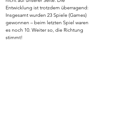
nicht auf unserer Seite. Die 
Entwicklung ist trotzdem überragend: 
Insgesamt wurden 23 Spiele (Games) 
gewonnen – beim letzten Spiel waren 
es noch 10. Weiter so, die Richtung 
stimmt!