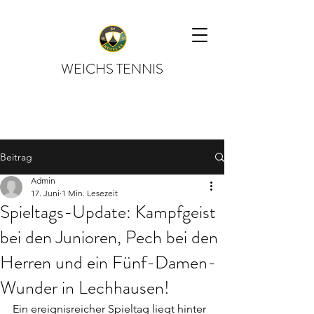
WEICHS TENNIS
Beitrag
Admin
17. Juni
1 Min. Lesezeit
Spieltags-Update: Kampfgeist
bei den Junioren, Pech bei den
Herren und ein Fünf-Damen-
Wunder in Lechhausen!
Ein ereignisreicher Spieltag liegt hinter 