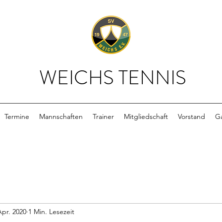
WEICHS TENNIS
Termine
Mannschaften
Trainer
Mitgliedschaft
Vorstand
Ga
Apr. 2020
1 Min. Lesezeit