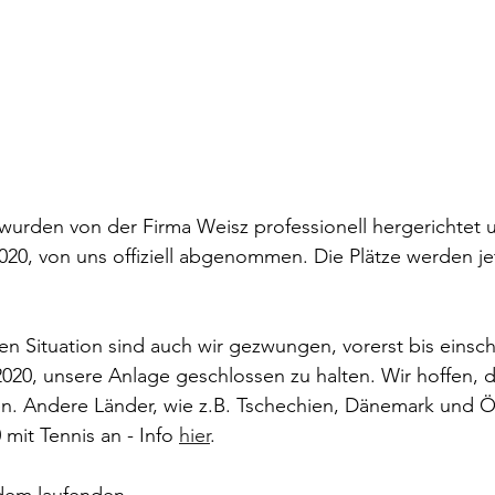
wurden von der Firma Weisz professionell hergerichtet 
20, von uns offiziell abgenommen. Die Plätze werden jet
en Situation sind auch wir gezwungen, vorerst bis einschl
020, unsere Anlage geschlossen zu halten. Wir hoffen, d
n. Andere Länder, wie z.B. Tschechien, Dänemark und Ös
mit Tennis an - Info 
hier
.