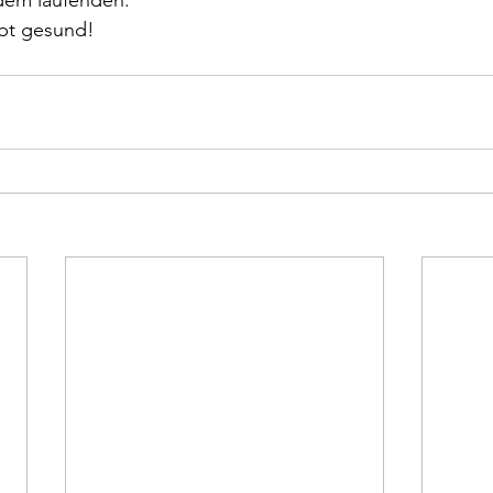
 dem laufenden.
ibt gesund!