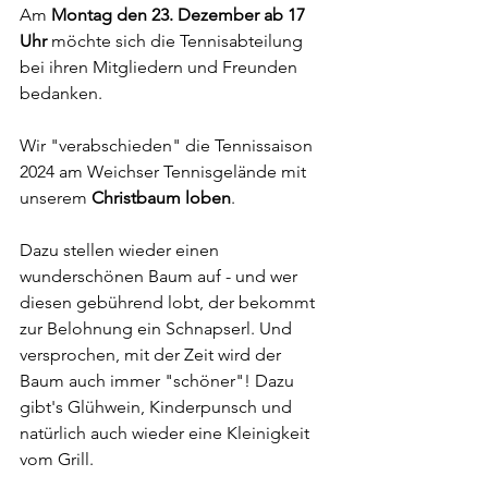
Am 
Montag den 23. Dezember ab 17 
Uhr 
möchte sich die Tennisabteilung 
bei ihren Mitgliedern und Freunden 
bedanken.
Wir "verabschieden" die Tennissaison 
2024 am Weichser Tennisgelände mit 
unserem 
Christbaum loben
.
Dazu stellen wieder einen 
wunderschönen Baum auf - und wer 
diesen gebührend lobt, der bekommt 
zur Belohnung ein Schnapserl. Und 
versprochen, mit der Zeit wird der 
Baum auch immer "schöner"! Dazu 
gibt's Glühwein, Kinderpunsch und 
natürlich auch wieder eine Kleinigkeit 
vom Grill. 