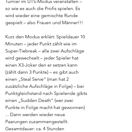
Turnier im UTS-Modus veranstalten – 
so wie es auch die Profis spielen. Es 
wird wieder eine gemischte Runde 
gespielt – also Frauen und Männer!!!
Kurz den Modus erklärt: Spieldauer 10 
Minuten – jeder Punkt zählt wie im 
Super-Tiebreak – alle zwei Aufschläge 
wird gewechselt – jeder Spieler hat 
einen X3-Joker den er setzen kann 
(zählt dann 3 Punkte) – es gibt auch 
einen „Steal Serve“ (man hat 2 
zusätzliche Aufschläge in Folge) – bei 
Punktgleichstand nach Spielende gibts 
einen „Sudden Death“ (wer zwei 
Punkte in Folge macht hat gewonnen) 
... Dann werden wieder neue 
Paarungen zusammengestellt. 
Gesamtdauer: ca. 4 Stunden 