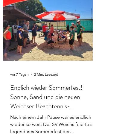
vor 7 Tagen
2 Min. Lesezeit
Endlich wieder Sommerfest!
Sonne, Sand und die neuen
Weichser Beachtennis-
Vereinsmeister 2026
Nach einem Jahr Pause war es endlich
wieder so weit: Der SV Weichs feierte sein
legendäres Sommerfest der